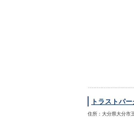
トラストパー
住所：大分県大分市王