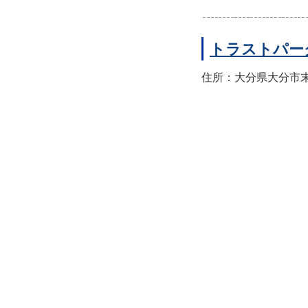
トラストパー
住所：大分県大分市末