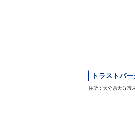
トラストパー
住所：大分県大分市末広