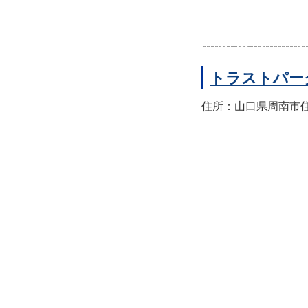
トラストパー
住所：山口県周南市住