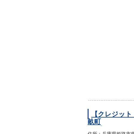
【クレジット
畝町
住所：兵庫県姫路市南