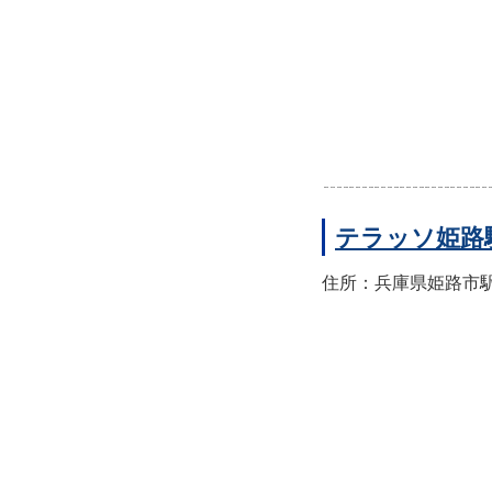
テラッソ姫路
住所：兵庫県姫路市駅