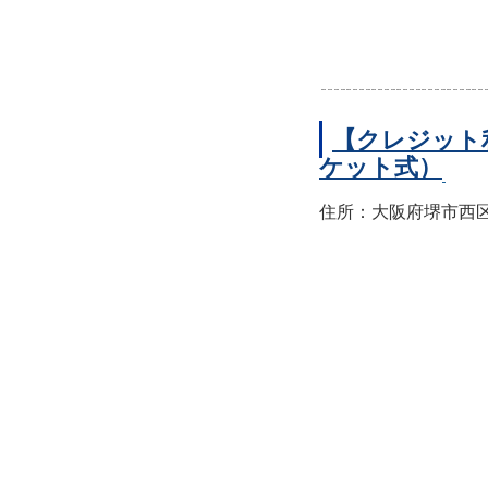
【クレジット
ケット式）
住所：大阪府堺市西区上