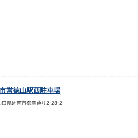
市営徳山駅西駐車場
口県周南市御幸通り2-28-2