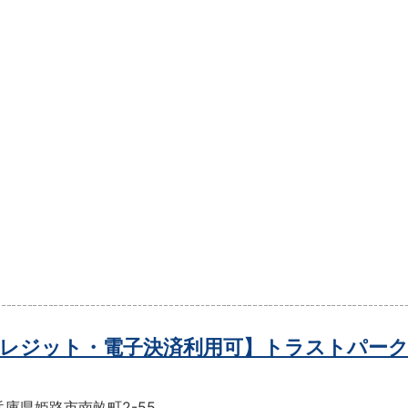
レジット・電子決済利用可】トラストパーク
庫県姫路市南畝町2-55