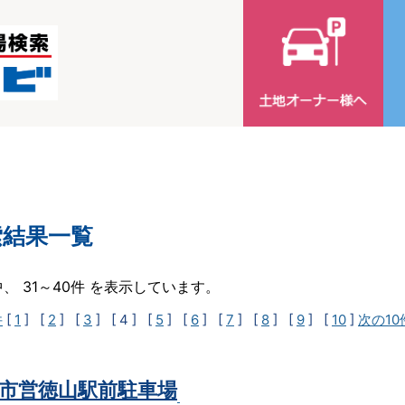
索結果一覧
中、 31～40件 を表示しています。
件
[
1
] [
2
] [
3
]
[ 4 ]
[
5
] [
6
] [
7
] [
8
] [
9
] [
10
]
次の10
市営徳山駅前駐車場