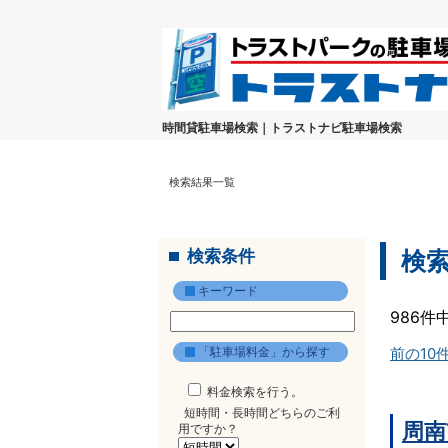
時間貸駐車場検索｜トラストナビ駐車場検索
検索結果一覧
検索条件
検
キーワード
986件
「駐車場料金」から探す
前の10
料金検索を行う。
短時間・長時間どちらのご利
周南
用ですか？