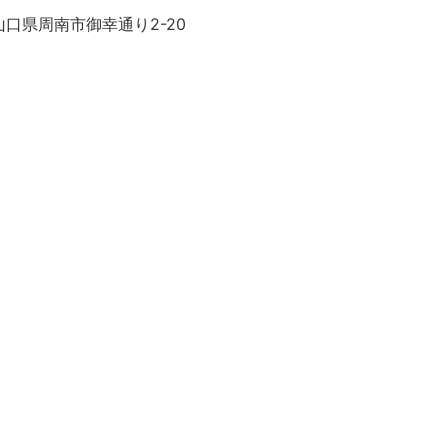
口県周南市御幸通り2-20