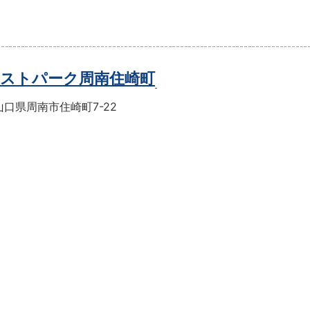
ストパーク周南住崎町
口県周南市住崎町7-22