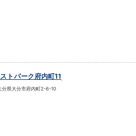
ストパーク府内町11
分県大分市府内町2-6-10