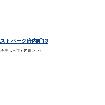
ストパーク府内町13
分県大分市府内町2-5-9