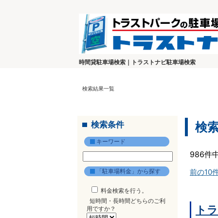
時間貸駐車場検索｜トラストナビ駐車場検索
検索結果一覧
検索条件
検
キーワード
986件
「駐車場料金」から探す
前の10
料金検索を行う。
短時間・長時間どちらのご利
トラ
用ですか？