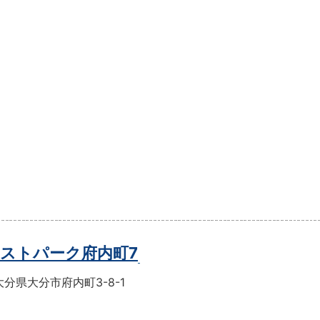
ストパーク府内町7
分県大分市府内町3-8-1