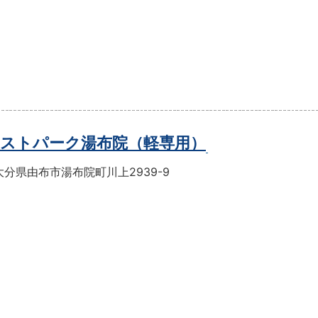
ストパーク湯布院（軽専用）
分県由布市湯布院町川上2939-9