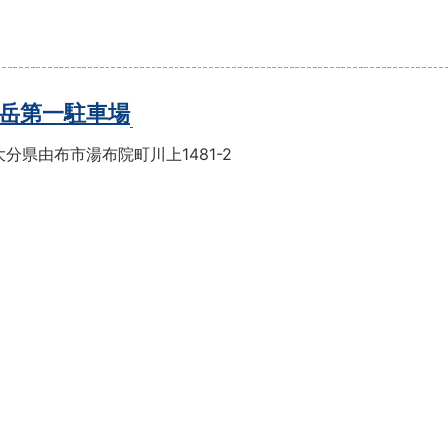
岳第一駐車場
分県由布市湯布院町川上1481-2