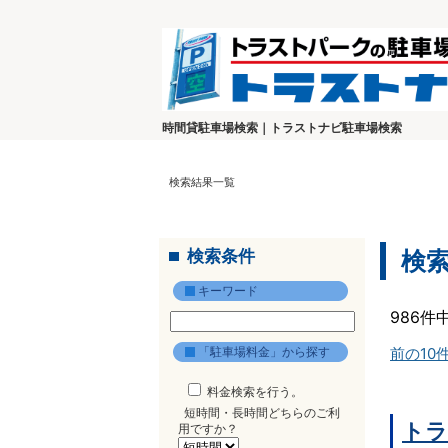
時間貸駐車場検索｜トラストナビ駐車場検索
検索結果一覧
検索条件
検
キーワード
986件
「駐車場料金」から探す
前の10
料金検索を行う。
短時間・長時間どちらのご利
トラ
用ですか？