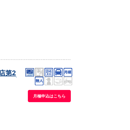
店第2
月極申込はこちら