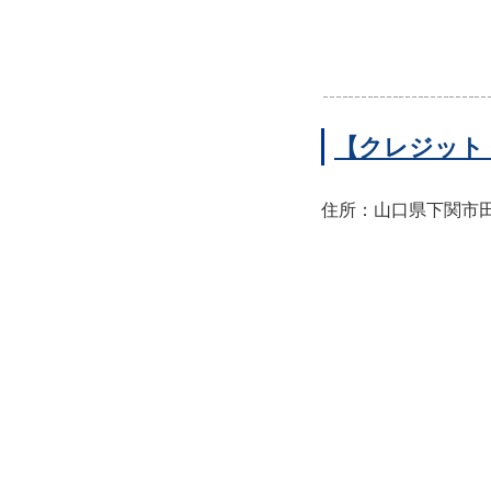
【クレジット
住所：山口県下関市田中