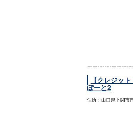
【クレジット
ぽーと2
住所：山口県下関市南部