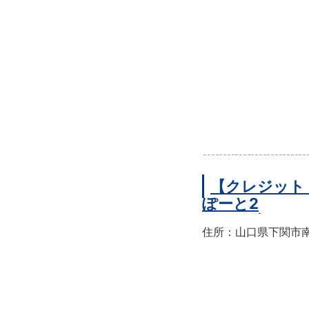
【クレジット
ぽーと2
住所：山口県下関市南部