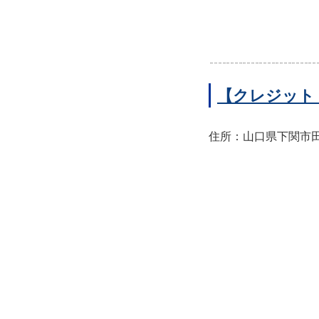
【クレジット
住所：山口県下関市田中