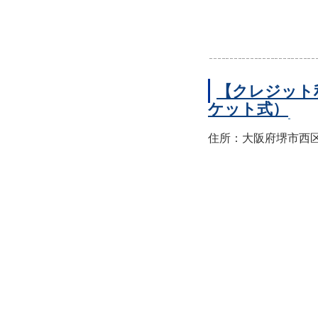
【クレジット
ケット式）
住所：大阪府堺市西区上