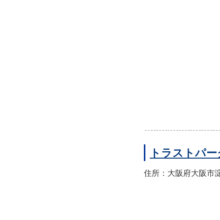
トラストパー
住所：大阪府大阪市淀川