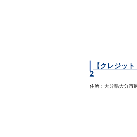
【クレジット
2
住所：大分県大分市府内