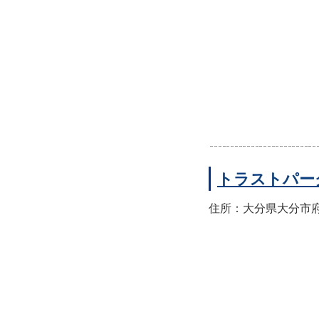
トラストパー
住所：大分県大分市府内