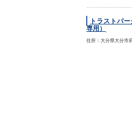
トラストパー
専用）
住所：大分県大分市府内