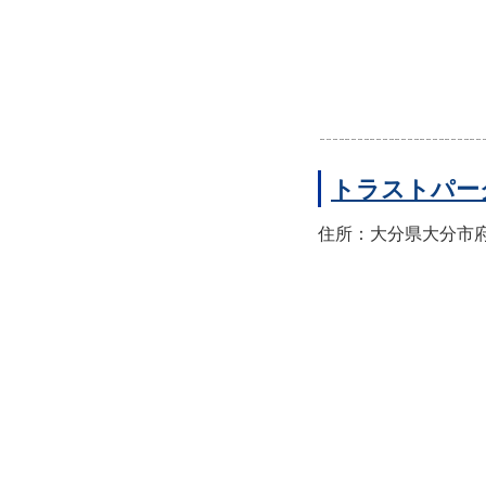
トラストパー
住所：大分県大分市府内