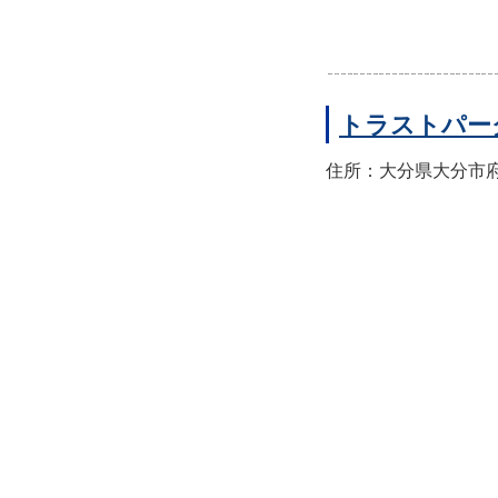
トラストパー
住所：大分県大分市府内