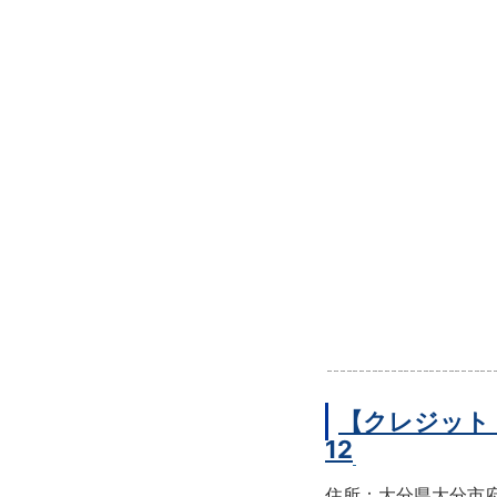
【クレジット
12
住所：大分県大分市府内