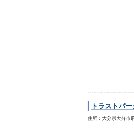
トラストパー
住所：大分県大分市府内