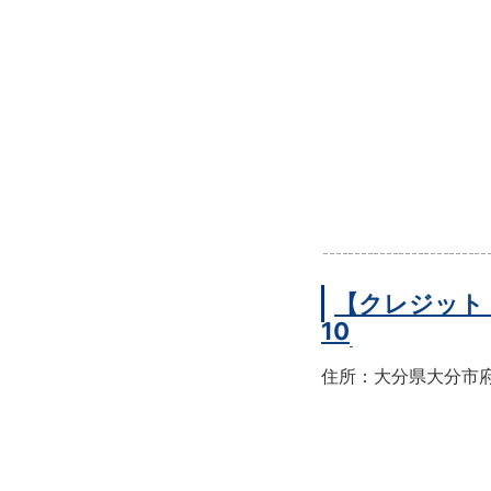
【クレジット
10
住所：大分県大分市府内