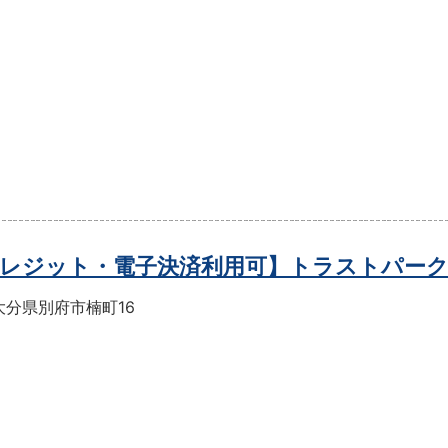
レジット・電子決済利用可】トラストパー
大分県別府市楠町16