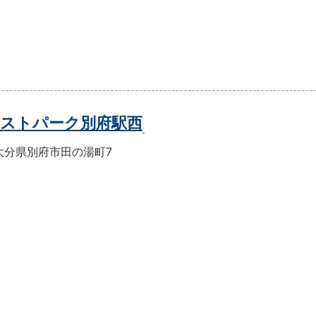
ストパーク別府駅西
大分県別府市田の湯町7