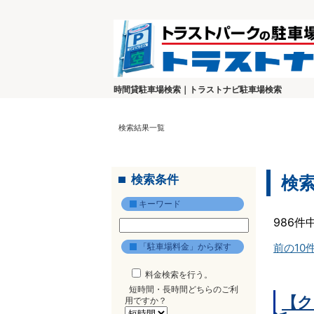
時間貸駐車場検索｜トラストナビ駐車場検索
検索結果一覧
検索条件
検
キーワード
986件
「駐車場料金」から探す
前の10
料金検索を行う。
短時間・長時間どちらのご利
【ク
用ですか？