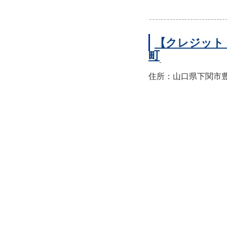
【クレジット
町
住所：山口県下関市豊前