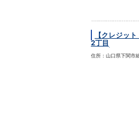
【クレジット
2丁目
住所：山口県下関市細江