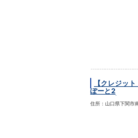
【クレジット
ぽーと2
住所：山口県下関市南部