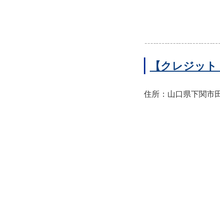
【クレジット
住所：山口県下関市田中