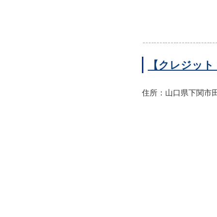
【クレジット
住所：山口県下関市田中