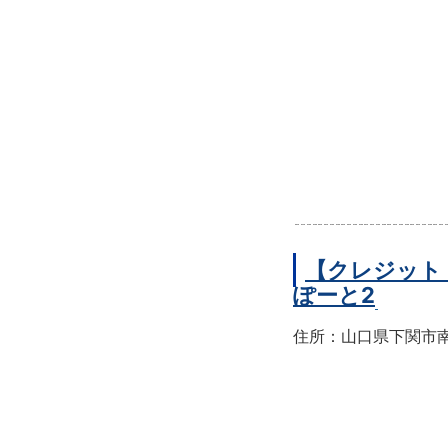
【クレジット
ぽーと2
住所：山口県下関市南部