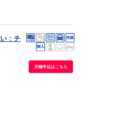
払い：チ
月極申込はこちら