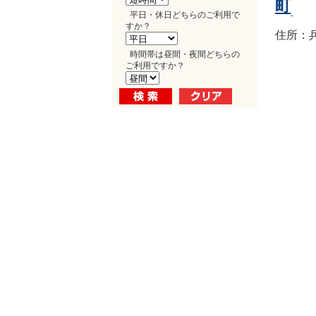
町
平日・休日どちらのご利用で
すか？
住所：兵
時間帯は昼間・夜間どちらの
ご利用ですか？