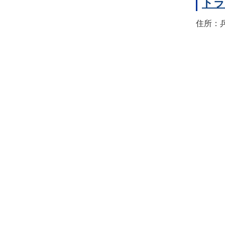
トラ
住所：兵