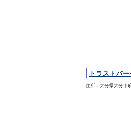
トラストパー
住所：大分県大分市府内