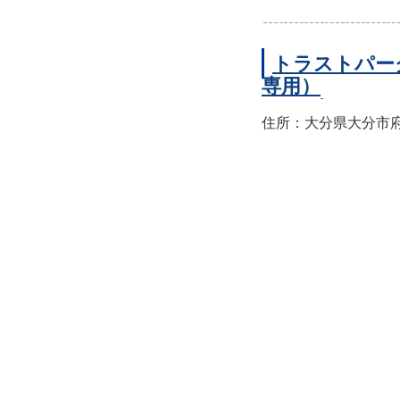
トラストパー
専用）
住所：大分県大分市府内