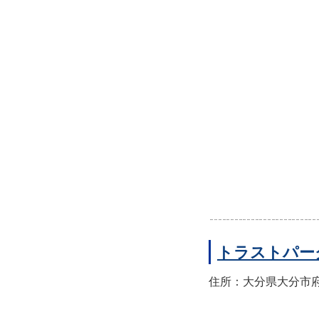
トラストパー
住所：大分県大分市府内