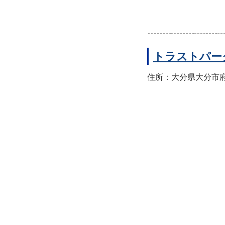
トラストパー
住所：大分県大分市府内