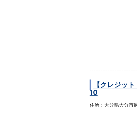
【クレジット
10
住所：大分県大分市府内