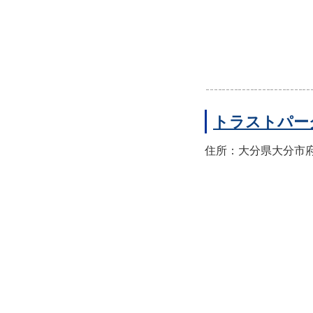
トラストパー
住所：大分県大分市府内