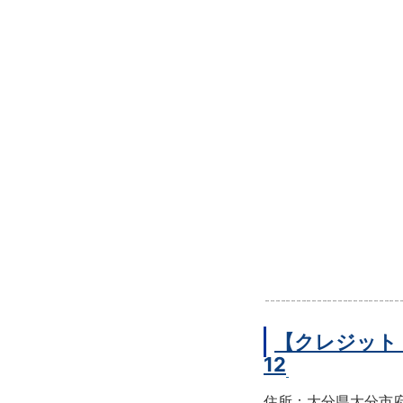
【クレジット
12
住所：大分県大分市府内