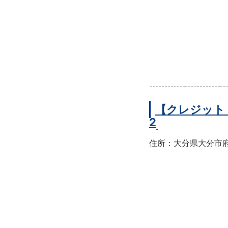
【クレジット
2
住所：大分県大分市府内