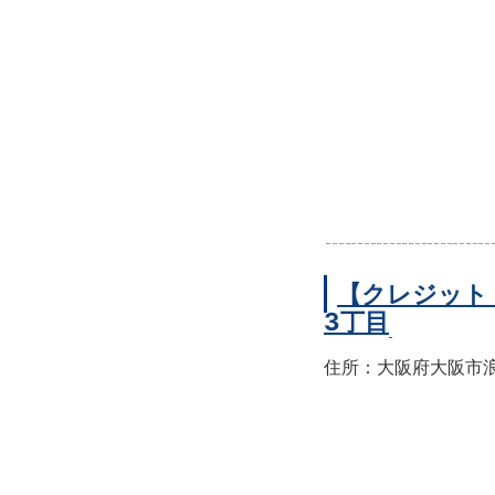
【クレジット
3丁目
住所：大阪府大阪市浪速