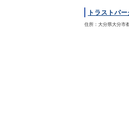
トラストパー
住所：大分県大分市都町