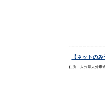
【ネットのみ
住所：大分県大分市金池