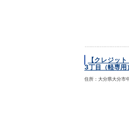
【クレジット
3丁目（軽専用
住所：大分県大分市中央