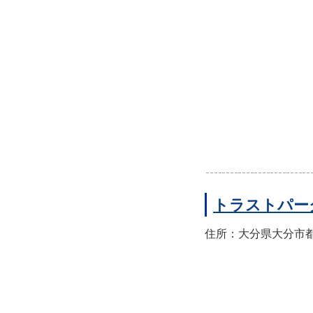
トラストパー
住所：大分県大分市都町