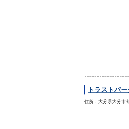
トラストパー
住所：大分県大分市都町