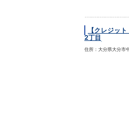
【クレジット
2丁目
住所：大分県大分市中央