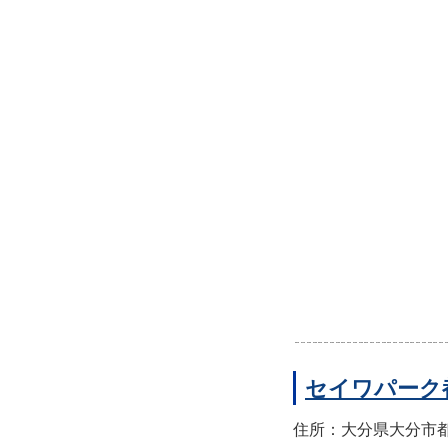
セイワパーク
住所：大分県大分市都町