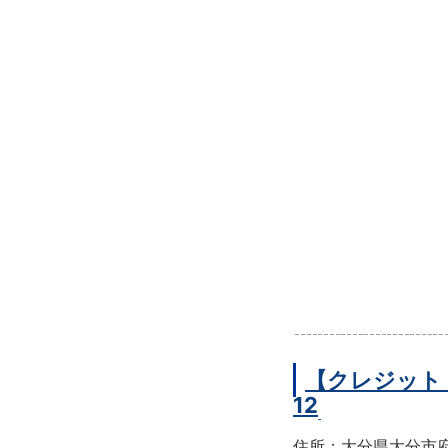
【クレジット
12
住所：大分県大分市府内