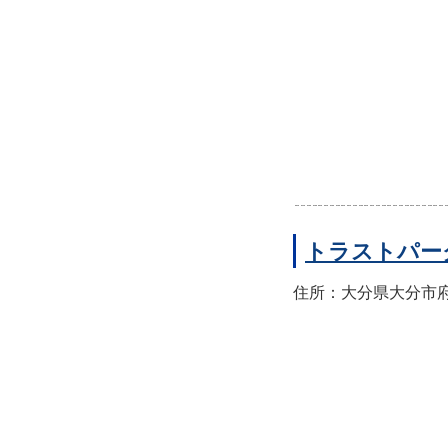
トラストパー
住所：大分県大分市府内