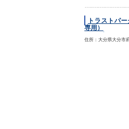
トラストパー
専用）
住所：大分県大分市府内