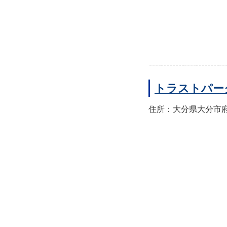
トラストパー
住所：大分県大分市府内