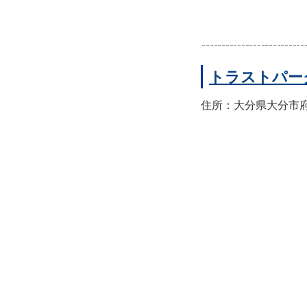
トラストパー
住所：大分県大分市府内