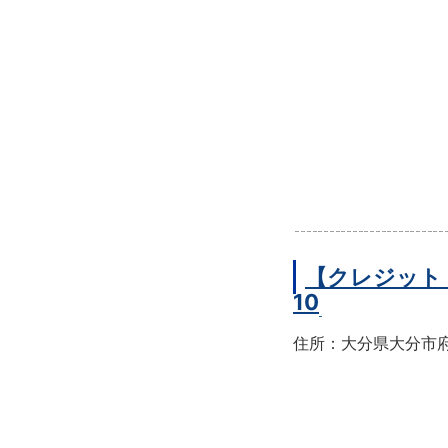
【クレジット
10
住所：大分県大分市府内