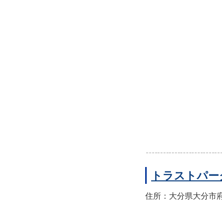
トラストパー
住所：大分県大分市府内