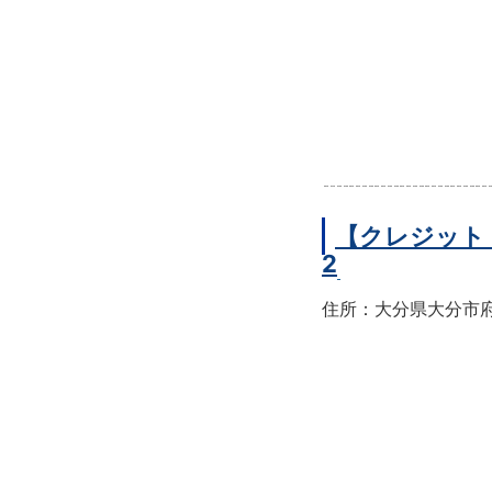
【クレジット
2
住所：大分県大分市府内