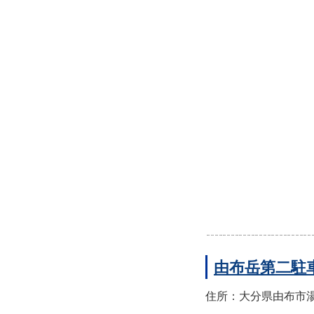
由布岳第二駐
住所：大分県由布市湯布