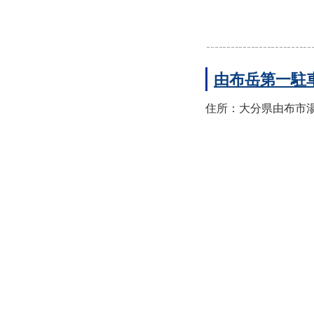
由布岳第一駐
住所：大分県由布市湯布