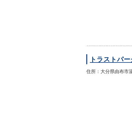
トラストパー
住所：大分県由布市湯