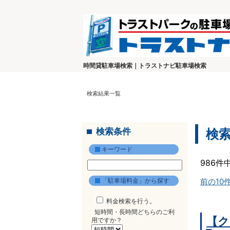
時間貸駐車場検索｜トラストナビ駐車場検索
検索結果一覧
検索条件
検
キーワード
986件
「駐車場料金」から探す
前の10
料金検索を行う。
短時間・長時間どちらのご利
【ク
用ですか？