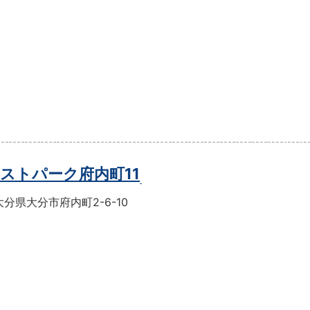
ストパーク府内町11
分県大分市府内町2-6-10