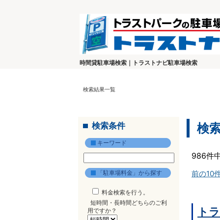
時間貸駐車場検索｜トラストナビ駐車場検索
検索結果一覧
検索条件
検
キーワード
986件
「駐車場料金」から探す
前の10
料金検索を行う。
短時間・長時間どちらのご利
トラ
用ですか？