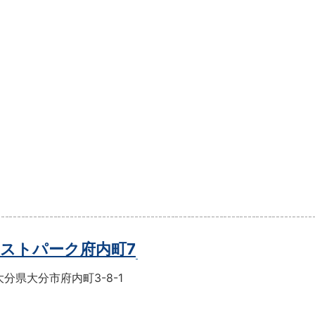
ストパーク府内町7
分県大分市府内町3-8-1