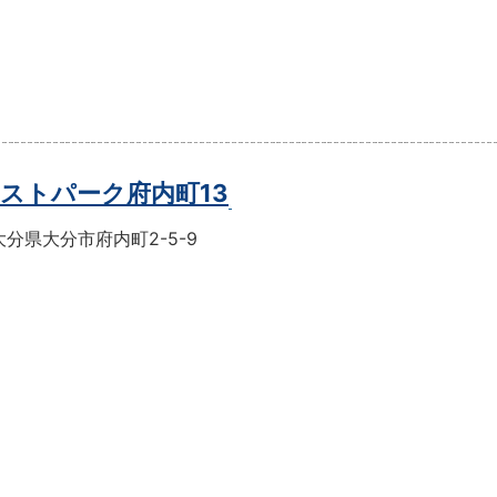
ストパーク府内町13
分県大分市府内町2-5-9