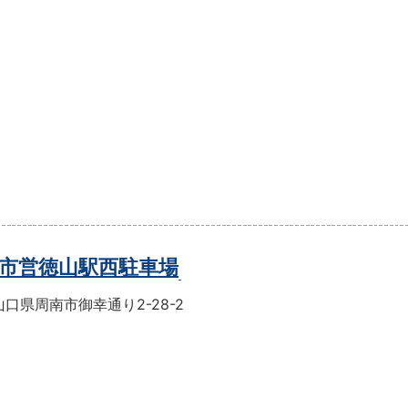
市営徳山駅西駐車場
口県周南市御幸通り2-28-2