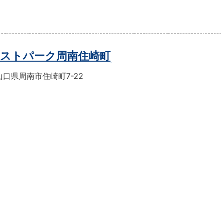
ストパーク周南住崎町
口県周南市住崎町7-22