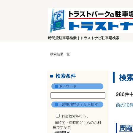
時間貸駐車場検索｜トラストナビ駐車場検索
検索結果一覧
検索条件
検
キーワード
986件
「駐車場料金」から探す
前の10
料金検索を行う。
短時間・長時間どちらのご利
周南
用ですか？