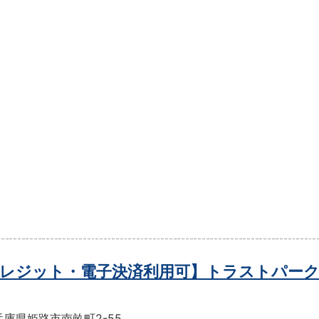
レジット・電子決済利用可】トラストパーク
庫県姫路市南畝町2-55