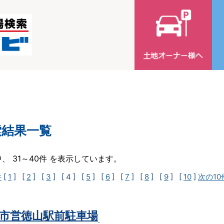
索結果一覧
中、 31～40件 を表示しています。
件
[
1
] [
2
] [
3
]
[ 4 ]
[
5
] [
6
] [
7
] [
8
] [
9
] [
10
]
次の10
市営徳山駅前駐車場