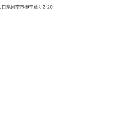
口県周南市御幸通り2-20