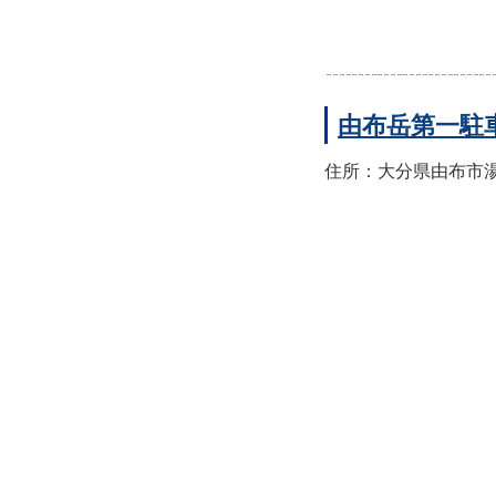
由布岳第一駐
住所：大分県由布市湯布