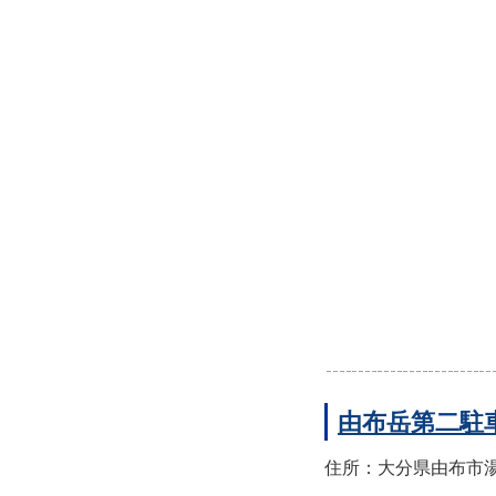
由布岳第二駐
住所：大分県由布市湯布