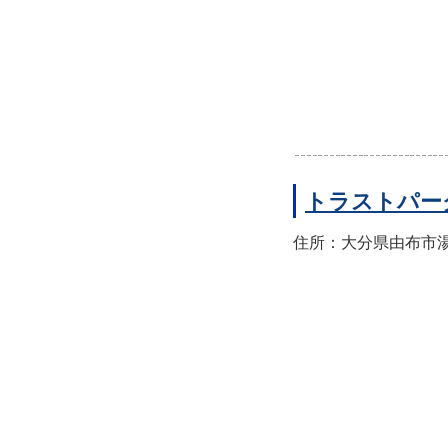
トラストパー
住所：大分県由布市湯