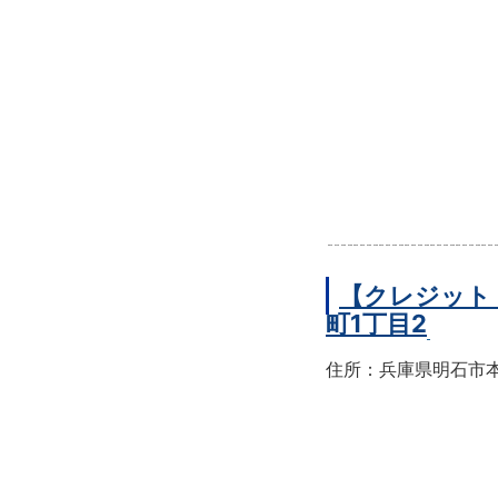
【クレジット
町1丁目2
住所：兵庫県明石市本町