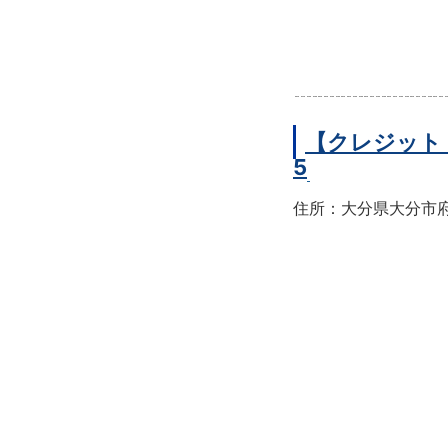
【クレジット
5
住所：大分県大分市府内