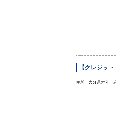
【クレジット
住所：大分県大分市府