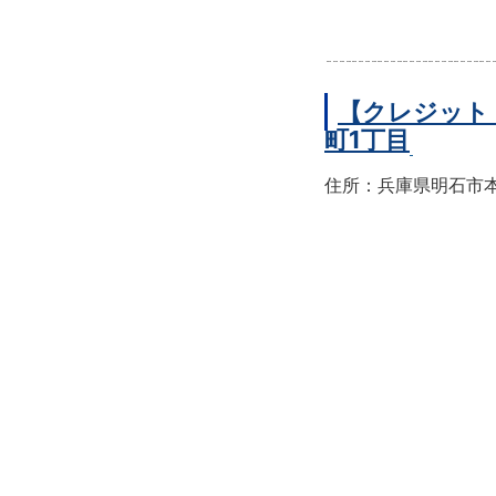
【クレジット
町1丁目
住所：兵庫県明石市本町