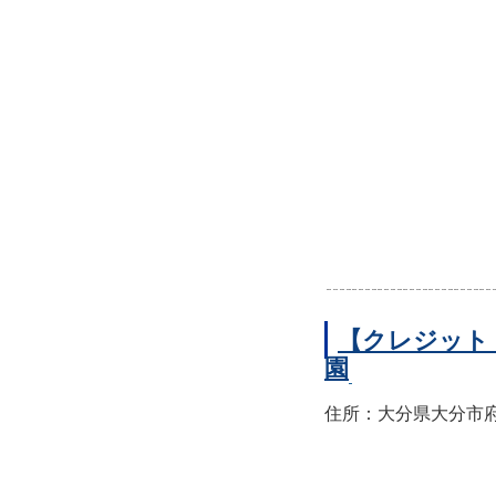
【クレジット
園
住所：大分県大分市府内