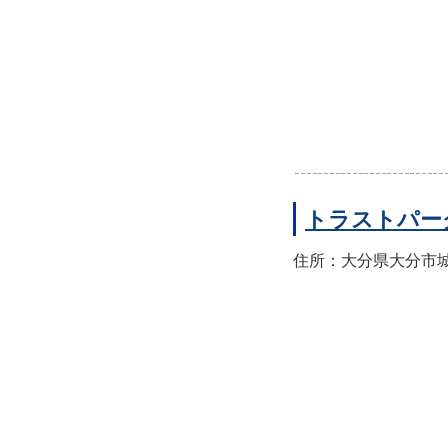
トラストパー
住所：大分県大分市城